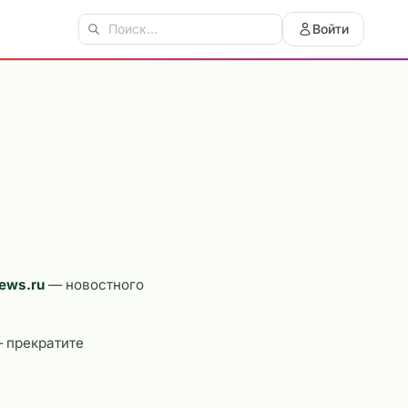
Войти
news.ru
— новостного
— прекратите