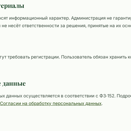
атериалы
осят информационный характер. Администрация не гарант
 не несёт ответственности за решения, принятые на их осн
ут требовать регистрации. Пользователь обязан хранить 
е данные
х данных осуществляется в соответствии с ФЗ‑152. Подр
Согласии на обработку персональных данных
.