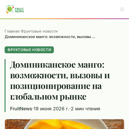
Главная
/
Фруктовые новости
/
Доминиканское манго: возможности, вызовы и позиционирование на глобальном рынке
ФРУКТОВЫЕ НОВОСТИ
Доминиканское манго:
возможности, вызовы и
позиционирование на
глобальном рынке
FruitNews
·
19 июня 2026 г.
·
2 мин чтения